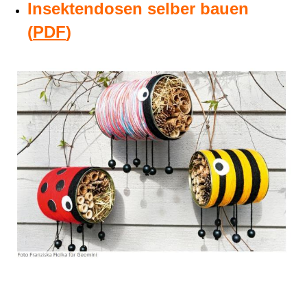
Insektendosen selber bauen
(
PDF
)