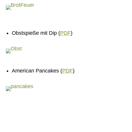
Obstspieße mit Dip (
PDF
)
American Pancakes (
PDF
)