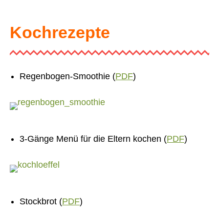
Kochrezepte
Regenbogen-Smoothie (
PDF
)
3-Gänge Menü für die Eltern kochen (
PDF
)
Stockbrot (
PDF
)