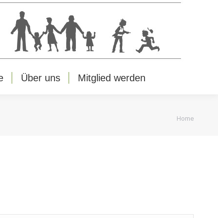
e
Über uns
Mitglied werden
You are
Home
here: