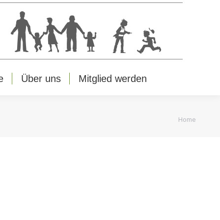
e
Über uns
Mitglied werden
You are
Home
here: