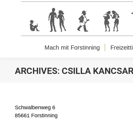
Mach mit Forstinning
Freizeitt
ARCHIVES:
CSILLA KANCSA
Schwalbenweg 6
85661 Forstinning