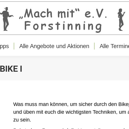
ipps
Alle Angebote und Aktionen
Alle Termin
ipps
Alle Angebote und Aktionen
Alle Termin
IKE I
Was muss man können, um sicher durch den Bike
und üben mit euch die wichtigsten Techniken, um
zu sein.