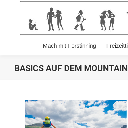
Mach mit Forstinning
Freizeitt
Mach mit Forstinning
Freizeitt
BASICS AUF DEM MOUNTAINB