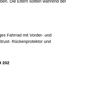
ben. Die Eltern sollten während der
es Fahrrad mit Vorder- und
Brust- Rückenprotektor und
9 202