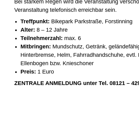
Bei starkem Regen wird die Veranstaltung verscho
Veranstaltung telefonisch erreichbar sein.
Treffpunkt:
Bikepark Parkstraße, Forstinning
Alter:
8 – 12 Jahre
Teilnehmerzahl:
max. 6
Mitbringen:
Mundschutz, Getränk, geländefähig
Hinterbremse, Helm, Fahrradhandschuhe, evtl. 
Ellenbogen bzw. Knieschoner
Preis:
1 Euro
ZENTRALE ANMELDUNG unter Tel. 08121 – 42